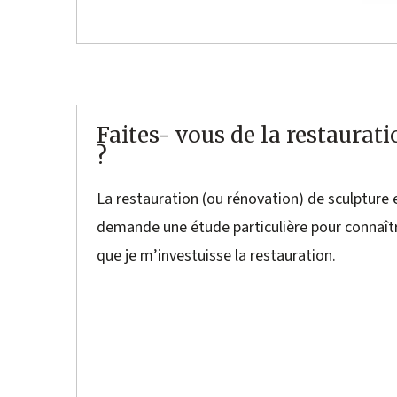
Faites- vous de la restaurat
?
La restauration (ou rénovation) de sculpture e
demande une étude particulière pour connaîtr
que je m’investuisse la restauration.