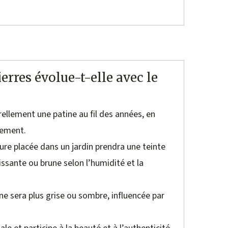
erres évolue-t-elle avec le
ellement une patine au fil des années, en
nement.
ture placée dans un jardin prendra une teinte
ssante ou brune selon l’humidité et la
ine sera plus grise ou sombre, influencée par