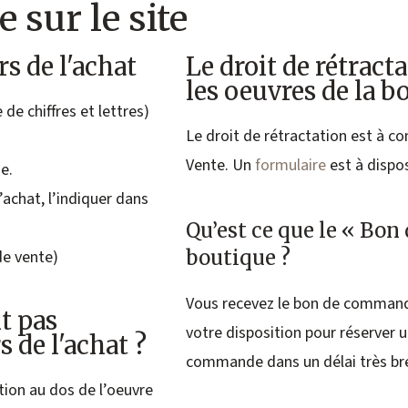
 sur le site
rs de l'achat
Le droit de rétracta
les oeuvres de la b
de chiffres et lettres)
Le droit de rétractation est à c
Vente. Un
formulaire
est à dispo
e.
l’achat, l’indiquer dans
Qu’est ce que le « Bo
boutique ?
de vente)
Vous recevez le bon de command
t pas
votre disposition pour réserver 
s de l'achat ?
commande dans un délai très bre
tion au dos de l’oeuvre