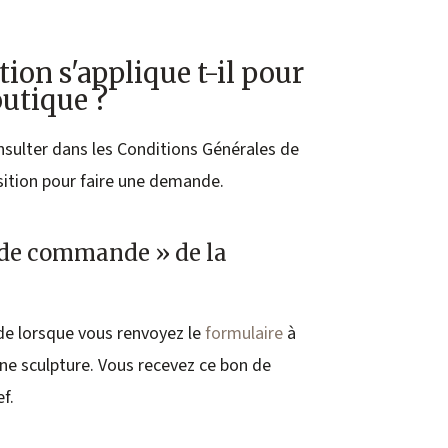
tion s'applique t-il pour
outique ?
onsulter dans les Conditions Générales de
sition pour faire une demande.
n de commande » de la
e lorsque vous renvoyez le
formulaire
à
une sculpture. Vous recevez ce bon de
f.