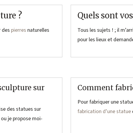
ture ?
Quels sont vos
ir des
pierres
naturelles
Tous les sujets ! ; il m’a
pour les lieux et demande
ulpture sur
Comment fabriq
Pour fabriquer une statu
lise des statues sur
fabrication d’une statue
 ou je propose moi-