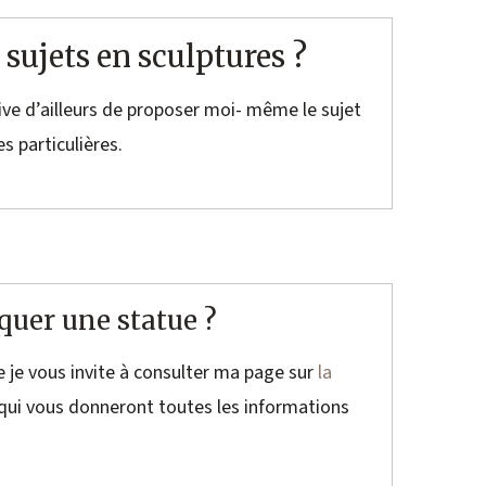
 sujets en sculptures ?
rrive d’ailleurs de proposer moi- même le sujet
s particulières.
uer une statue ?
e je vous invite à consulter ma page sur
la
qui vous donneront toutes les informations