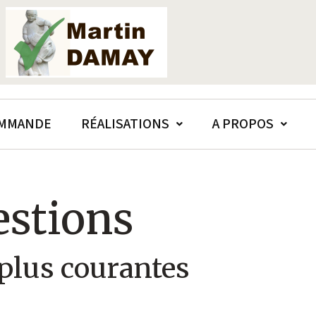
OMMANDE
RÉALISATIONS
A PROPOS
estions
 plus courantes