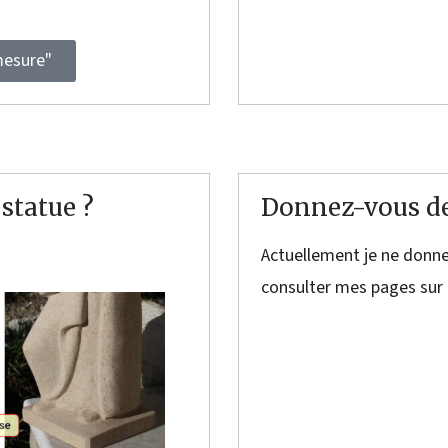
mesure"
 statue ?
Donnez-vous des
Actuellement je ne donne
consulter mes pages sur