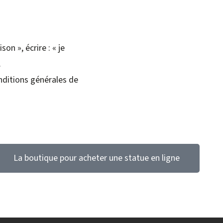
n », écrire : « je
.
onditions générales de
La boutique pour acheter une statue en ligne