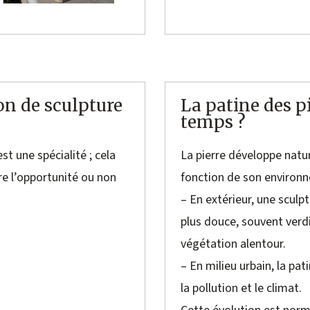
ion de sculpture
La patine des pi
temps ?
st une spécialité ; cela
La pierre développe natur
e l’opportunité ou non
fonction de son environ
– En extérieur, une sculp
plus douce, souvent verdi
végétation alentour.
– En milieu urbain, la pat
la pollution et le climat.