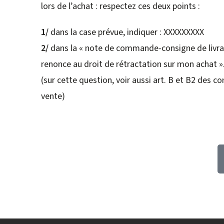
lors de l’achat : respectez ces deux points :
1/
dans la case prévue, indiquer : XXXXXXXXX
2/
dans la « note de commande-consigne de livraiso
renonce au droit de rétractation sur mon achat »
(sur cette question, voir aussi art. B et B2 des c
vente)