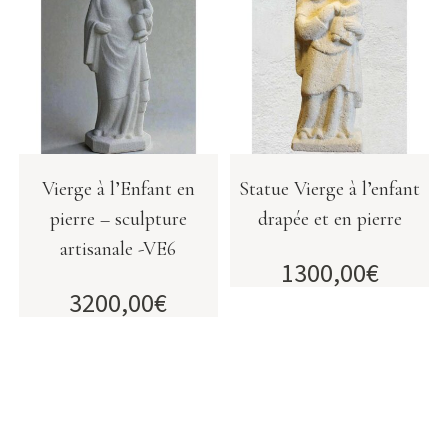
Vierge à l’Enfant en
Statue Vierge à l’enfant
pierre – sculpture
drapée et en pierre
artisanale -VE6
1300,00
€
3200,00
€