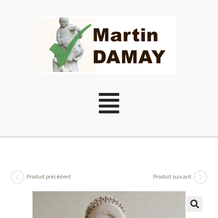
Produit précédent
Produit suivant