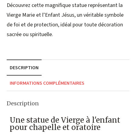
Découvrez cette magnifique statue représentant la
Vierge Marie et l’Enfant Jésus, un véritable symbole
de foi et de protection, idéal pour toute décoration
sacrée ou spirituelle.
DESCRIPTION
INFORMATIONS COMPLÉMENTAIRES
Description
Une statue de Vierge à l'enfant
pour chapelle et oratoire