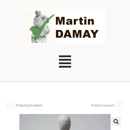
Produit précédent
Produit suivant