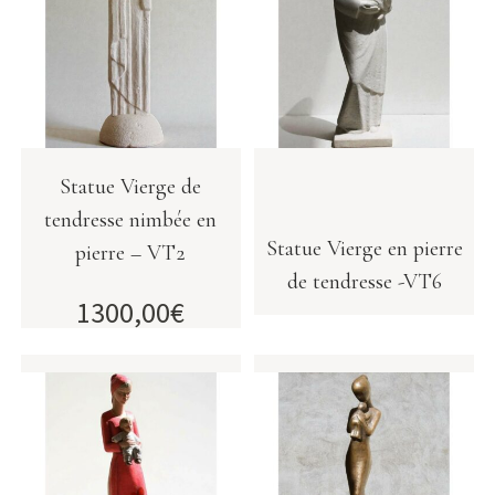
Statue Vierge de
tendresse nimbée en
Statue Vierge en pierre
pierre – VT2
de tendresse -VT6
1300,00
€