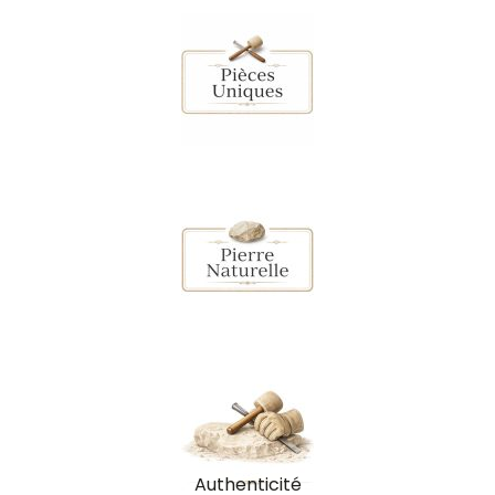
Authenticité