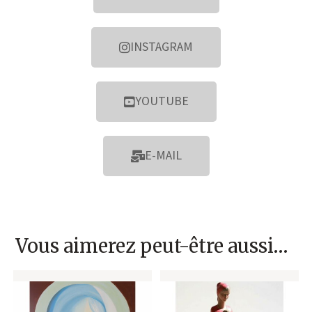
INSTAGRAM
YOUTUBE
E-MAIL
Vous aimerez peut-être aussi…