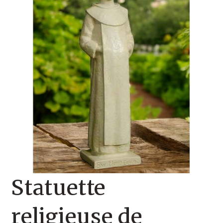
🔍
Statuette
religieuse de