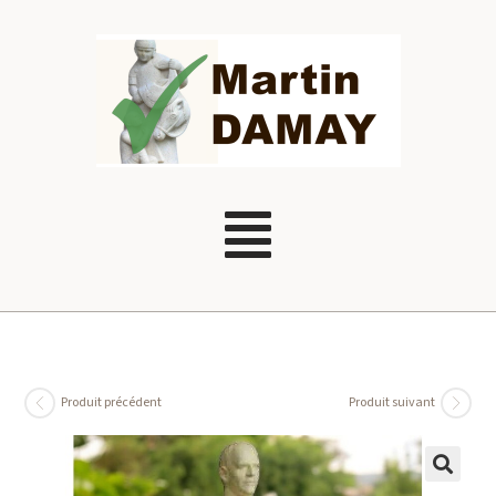
Produit précédent
Produit suivant