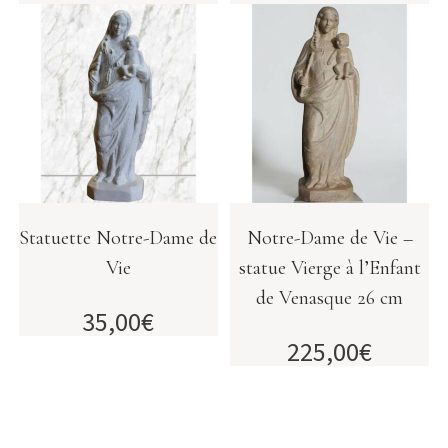
Statuette Notre-Dame de
Notre-Dame de Vie –
Vie
statue Vierge à l’Enfant
de Venasque 26 cm
35,00
€
225,00
€