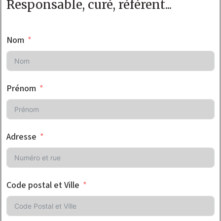
Responsable, curé, référent...
Nom
Prénom
Adresse
Code postal et Ville