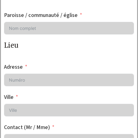
Paroisse / communauté / église
Lieu
Adresse
Ville
Contact (Mr / Mme)