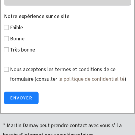
Notre expérience sur ce site
Faible
Bonne
Très bonne
Nous acceptons les termes et conditions de ce
formulaire (consulter
la politique de confidentialité
)
ENVOYER
* Martin Damay peut prendre contact avec vous s’il a