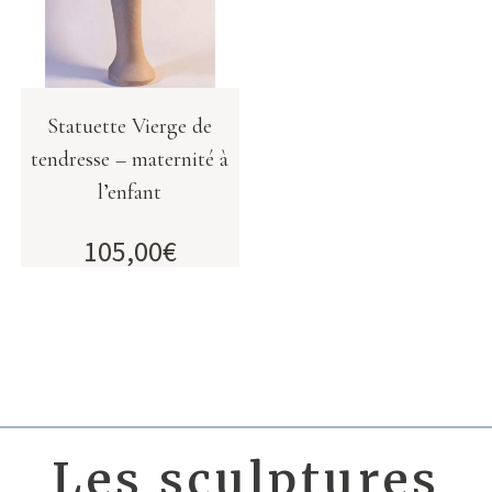
Statuette Vierge de
tendresse – maternité à
l’enfant
105,00
€
Les sculptures