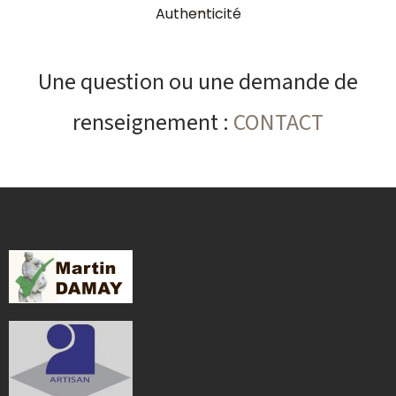
Authenticité
Une question ou une demande de
renseignement :
CONTACT